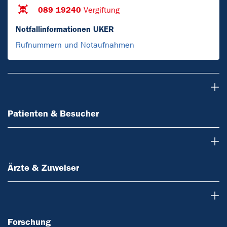
089 19240
Vergiftung
Notfallinformationen UKER
Rufnummern und Notaufnahmen
Patienten & Besucher
Patienten & Besucher
Ärzte & Zuweiser
Ärzte & Zuweiser
Forschung
Forschung