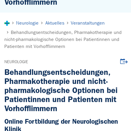
Vorhofflimmern
Sie sind hier:
Neurologie
Aktuelles
Veranstaltungen
Behandlungsentscheidungen, Pharmakotherapie und
nicht-pharmakologische Optionen bei Patientinnen und
Patienten mit Vorhofflimmern
Veran
NEUROLOGIE
Behandlungsentscheidungen,
Pharmakotherapie und nicht-
pharmakologische Optionen bei
Patientinnen und Patienten mit
Vorhofflimmern
Online Fortbildung der Neurologischen
Klinik