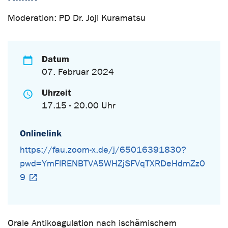
Moderation: PD Dr. Joji Kuramatsu
Datum
07. Februar 2024
Uhrzeit
17.15 - 20.00 Uhr
Onlinelink
https://fau.zoom-x.de/j/65016391830?
pwd=YmFlRENBTVA5WHZjSFVqTXRDeHdmZz0
9
Orale Antikoagulation nach ischämischem