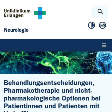
Zum Hauptinhalt springen
Skip to page footer
Neurologie
Behandlungsentscheidungen,
Pharmakotherapie und nicht-
pharmakologische Optionen bei
Patientinnen und Patienten mit