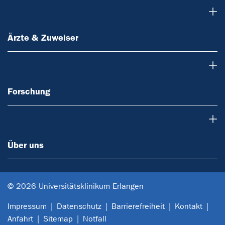
Ärzte & Zuweiser
Ärzte & Zuweiser
Forschung
Forschung
Über uns
Über uns
© 2026 Universitätsklinikum Erlangen
Impressum
Datenschutz
Barrierefreiheit
Kontakt
Anfahrt
Sitemap
Notfall