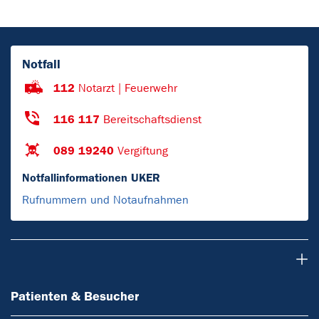
Notfall
112
Notarzt | Feuerwehr
116 117
Bereitschaftsdienst
089 19240
Vergiftung
Notfallinformationen UKER
Rufnummern und Notaufnahmen
Patienten & Besucher
Patienten & Besucher