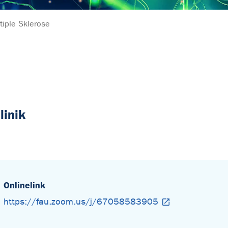
tiple Sklerose
linik
Onlinelink
https://fau.zoom.us/j/67058583905