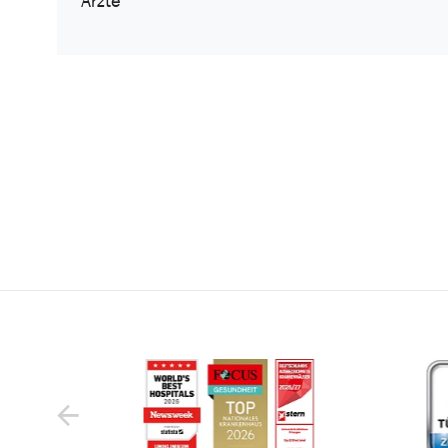
Ärzte