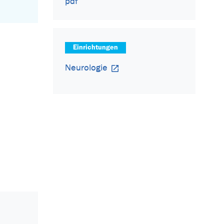
pdf
Einrichtungen
Neurologie