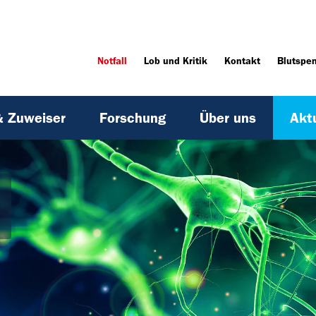
Notfall
Lob und Kritik
Kontakt
Blutspe
& Zuweiser
Forschung
Über uns
Akt