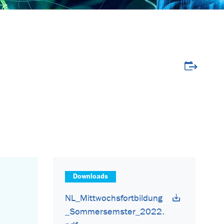
Veranstalt
Downloads
NL_Mittwochsfortbildung
_Sommersemster_2022.